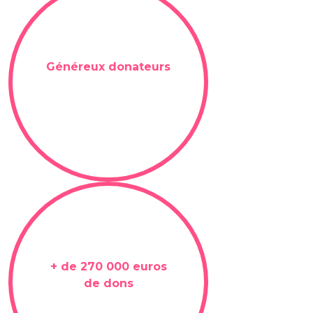
1 000+
Généreux donateurs
270K€+
+ de 270 000 euros
de dons