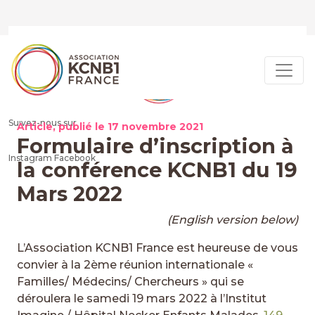
Suivez-nous sur
Article, publié le
17 novembre 2021
Formulaire d’inscription à
Instagram
Facebook
la conférence KCNB1 du 19
Mars 2022
(English version below)
L’Association KCNB1 France est heureuse de vous
convier à la 2ème réunion internationale «
Familles/ Médecins/ Chercheurs » qui se
déroulera le samedi 19 mars 2022 à l’Institut