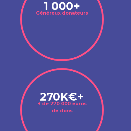
1 000+
Généreux donateurs
270K€+
+ de 270 000 euros
de dons