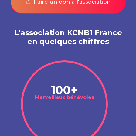
👉 Faire un don à l'association
L'association KCNB1 France
en quelques chiffres
100+
Merveilleux bénévoles