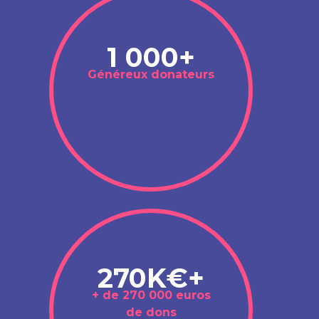
1 000+
Généreux donateurs
270K€+
+ de 270 000 euros
de dons