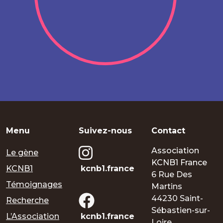
Menu
Suivez-nous
Contact
Association
Le gène
KCNB1 France
KCNB1
kcnb1.france
6 Rue Des
Témoignages
Martins
44230 Saint-
Recherche
Sébastien-sur-
L’Association
kcnb1.france
Loire