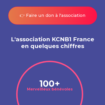
👉 Faire un don à l'association
L'association KCNB1 France
en quelques chiffres
100+
Merveilleux bénévoles