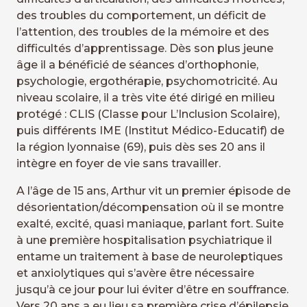
des troubles du comportement, un déficit de
l’attention, des troubles de la mémoire et des
difficultés d’apprentissage. Dès son plus jeune
âge il a bénéficié de séances d’orthophonie,
psychologie, ergothérapie, psychomotricité. Au
niveau scolaire, il a très vite été dirigé en milieu
protégé : CLIS (Classe pour L’Inclusion Scolaire),
puis différents IME (Institut Médico-Educatif) de
la région lyonnaise (69), puis dès ses 20 ans il
intègre en foyer de vie sans travailler.
A l’âge de 15 ans, Arthur vit un premier épisode de
désorientation/décompensation où il se montre
exalté, excité, quasi maniaque, parlant fort. Suite
à une première hospitalisation psychiatrique il
entame un traitement à base de neuroleptiques
et anxiolytiques qui s’avère être nécessaire
jusqu’à ce jour pour lui éviter d’être en souffrance.
Vers 20 ans a eu lieu sa première crise d’épilepsie,