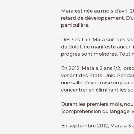
Maïa est née au mois d’avril 2
retard de développement. D’u
particulière.
Dès ses 1 an, Maïa suit des sé
du doigt, ne manifeste aucun i
progrès sont moindres. Tout n
En 2012, Maïa a 2 ans 1/2, lor
venant des Etats-Unis. Pendant
une salle d’éveil mise en pla
concentrer en éliminant les so
Durant les premiers mois, no
(compréhension du langage, voc
En septembre 2012, Maïa a 3 an