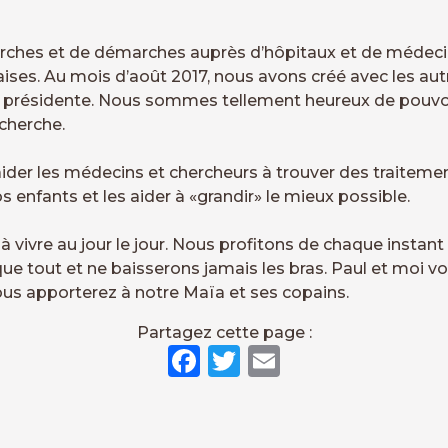
erches et de démarches auprès d’hôpitaux et de médec
aises. Au mois d’août 2017, nous avons créé avec les aut
 présidente. Nous sommes tellement heureux de pouvoi
echerche.
r les médecins et chercheurs à trouver des traitement
s enfants et les aider à «grandir» le mieux possible.
 vivre au jour le jour. Nous profitons de chaque instan
ue tout et ne baisserons jamais les bras. Paul et moi 
vous apporterez à notre Maïa et ses copains.
Partagez cette page :
Facebook
Twitter
Email