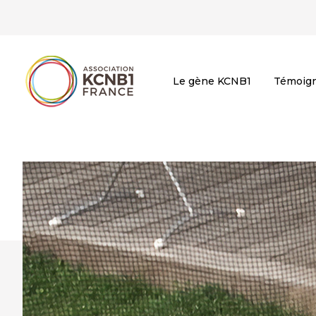
Le gène KCNB1
Témoig