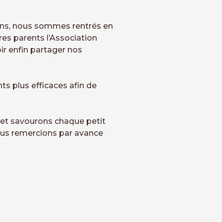
ins, nous sommes rentrés en
res parents l’Association
r enfin partager nos
s plus efficaces afin de
t et savourons chaque petit
vous remercions par avance