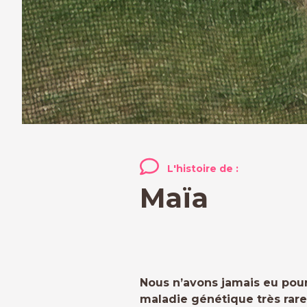
L'histoire de :
Maïa
Nous n’avons jamais eu pou
maladie génétique très rare