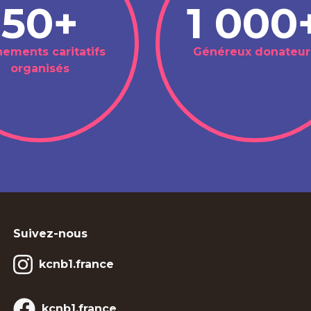
50+
1 000
ements caritatifs
Généreux donateur
organisés
Suivez-nous
kcnb1.france
kcnb1.france