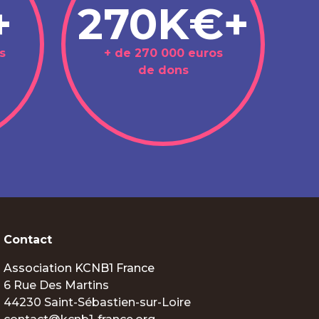
+
270K€+
s
+ de 270 000 euros
de dons
Contact
Association KCNB1 France
6 Rue Des Martins
44230 Saint-Sébastien-sur-Loire