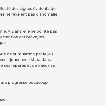
nifesté des signes évidents de
és ne révèlent pas d’anomalie
ie. A 2 ans, elle ne pointe pas
attention est brève, les
que.
de de stimulation par le jeu
 venir jouer avec Maïa dans
re ses repères et de mieux se
 Maïa progresse beaucoup
sie.