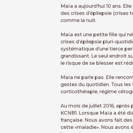
Maïa a aujourd’hui 10 ans. Elle
des crises d’épilepsie (crises 
comme la nuit.
Maïa est une petite fille qui
crises d’épilepsie pluri-quoti
systématique d’une tierce pers
grandissant. Le seul endroit s
le risque de se blesser est rédu
Maïa ne parle pas. Elle rencon
gestes du quotidien. Tous les 
corticothérapie, régime cétogè
Au mois de juillet 2016, aprè
KCNB1. Lorsque Maïa a été diag
française. Nous avons fait des
cette «maladie». Nous avons é