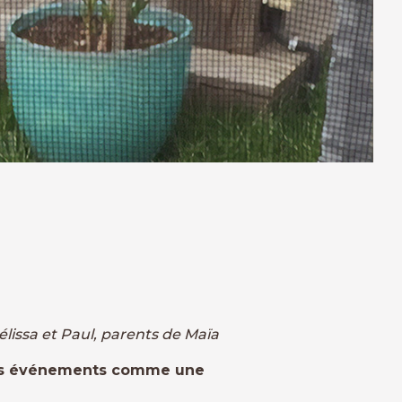
issa et Paul, parents de Maïa
ains événements comme une