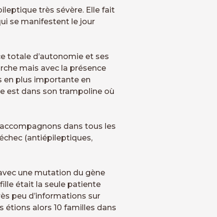
leptique très sévère. Elle fait
ui se manifestent le jour
ce totale d’autonomie et ses
marche mais avec la présence
us en plus importante en
ule est dans son trampoline où
s l’accompagnons dans tous les
 échec (antiépileptiques,
e avec une mutation du gène
lle était la seule patiente
très peu d’informations sur
étions alors 10 familles dans