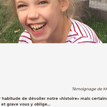
Témoignage de Mél
r habitude de dévoiler notre «histoire» mais cert
 et grave vous y oblige…