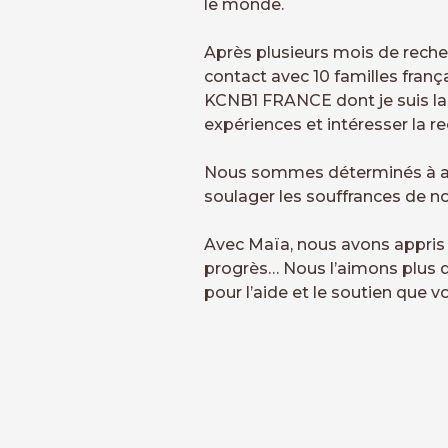
le monde.
Après plusieurs mois de rech
contact avec 10 familles franç
KCNB1 FRANCE dont je suis la
expériences et intéresser la r
Nous sommes déterminés à aide
soulager les souffrances de no
Avec Maïa, nous avons appris à
progrès… Nous l’aimons plus q
pour l’aide et le soutien que 