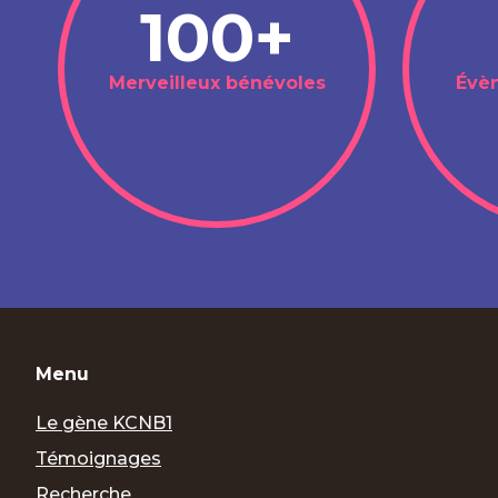
100+
Merveilleux bénévoles
Évèn
Menu
Le gène KCNB1
Témoignages
Recherche