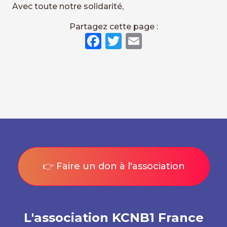
Avec toute notre solidarité,
Partagez cette page :
Facebook
Twitter
Email
👉 Faire un don à l'association
L'association KCNB1 France