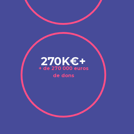
270K€+
+ de 270 000 euros
de dons