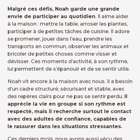
Malgré ces défis, Noah garde une grande
envie de participer au quotidien
. Il aime aider
à la maison : mettre la table, arroser les plantes,
participer à de petites tâches de cuisine. Il adore
se promener, jouer dans l’eau, prendre les
transports en commun, observer les animaux et
bricoler de petites choses comme visser et
dévisser. Ces moments d’activité, à son rythme,
lui permettent de s’épanouir et de se sentir utile.
Noah vit encore à la maison avec nous. Il a besoin
d’un cadre structuré, sécurisant et stable, avec
des repères clairs pour ne pas se sentir perdu.
Il
apprécie la vie en groupe si son rythme est
respecté, mais il recherche surtout le contact
avec des adultes de confiance, capables de
le rassurer dans les situations stressantes.
Ces derniers mois, nous avons aussi vécu des